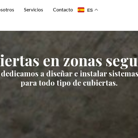
osotros
Servicios
Contacto
ES
ertas en zonas segu
 dedicamos a diseñar e instalar sistemas
para todo tipo de cubiertas.