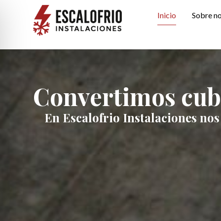
Inicio
Sobre n
Convertimos cubi
En Escalofrio Instalaciones nos