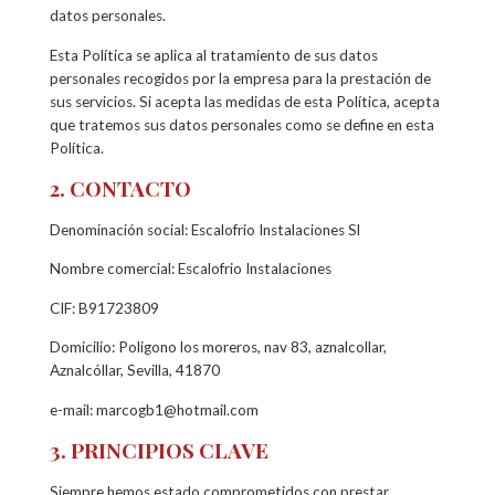
datos personales.
Esta Política se aplica al tratamiento de sus datos
personales recogidos por la empresa para la prestación de
sus servicios. Si acepta las medidas de esta Política, acepta
que tratemos sus datos personales como se define en esta
Política.
2. CONTACTO
Denominación social: Escalofrio Instalaciones Sl
Nombre comercial: Escalofrio Instalaciones
CIF: B91723809
Domicilio: Poligono los moreros, nav 83, aznalcollar,
Aznalcóllar, Sevilla, 41870
e-mail: marcogb1@hotmail.com
3. PRINCIPIOS CLAVE
Siempre hemos estado comprometidos con prestar