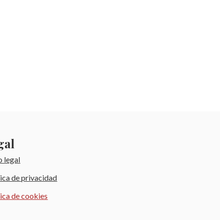
gal
o legal
tica de privacidad
tica de cookies