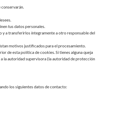
e conservarán.
desees.
inen tus datos personales.
o y a transferirlos íntegramente a otro responsable del
stan motivos justificados para el procesamiento.
ior de esta política de cookies. Si tienes alguna queja
 a la autoridad supervisora (la autoridad de protección
ando los siguientes datos de contacto: