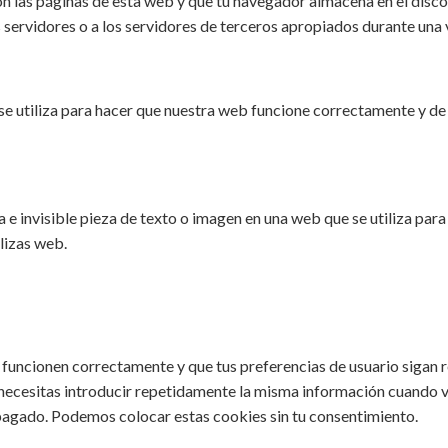
n las páginas de esta web y que tu navegador almacena en el disco 
ervidores o a los servidores de terceros apropiados durante una v
e utiliza para hacer que nuestra web funcione correctamente y de 
 e invisible pieza de texto o imagen en una web que se utiliza para 
lizas web.
 funcionen correctamente y que tus preferencias de usuario sigan r
 necesitas introducir repetidamente la misma información cuando vi
pagado. Podemos colocar estas cookies sin tu consentimiento.