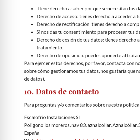
Tiene derecho a saber por qué se necesitan tus d
Derecho de acceso: tienes derecho a acceder a 
Derecho de rectificación: tienes derecho a comple
Si nos das tu consentimiento para procesar tus d
Derecho de cesión de tus datos: tienes derecho a 
tratamiento.
Derecho de oposición: puedes oponerte al tratam
Para ejercer estos derechos, por favor, contacta con nos
sobre cómo gestionamos tus datos, nos gustaría que nos
de datos).
10. Datos de contacto
Para preguntas y/o comentarios sobre nuestra política 
Escalofrio Instalaciones Sl
Poligono los moreros, nav 83, aznalcollar, Aznalcóllar, 
España