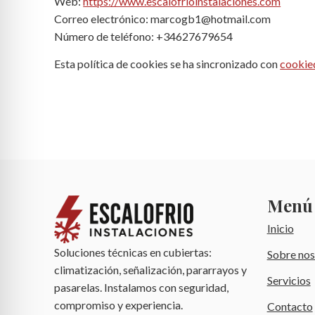
Web:
https://www.escalofrioinstalaciones.com
Correo electrónico:
marcogb1@
hotmail.com
Número de teléfono: +34627679654
Esta política de cookies se ha sincronizado con
cookie
Menú
Inicio
Soluciones técnicas en cubiertas:
Sobre nos
climatización, señalización, pararrayos y
Servicios
pasarelas. Instalamos con seguridad,
compromiso y experiencia.
Contacto