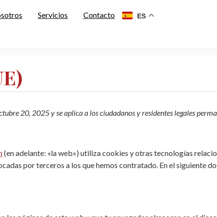
osotros
Servicios
Contacto
ES
UE)
 octubre 20, 2025 y se aplica a los ciudadanos y residentes legales pe
m
(en adelante: «la web») utiliza cookies y otras tecnologías rela
ocadas por terceros a los que hemos contratado. En el siguiente 