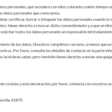
atos personales, qué sucederá con ellos y durante cuánto tiempo s
tus datos personales que conocemos.
tar, rectificar, borrar o bloquear tus datos personales cuando lo 
atos, tienes derecho a revocar dicho consentimiento y a que se elim
solicitar todos tus datos personales al responsable del tratamient
iento de tus datos. Nosotros cumplimos con esto, a menos que exi
otros. Por favor, consulta los detalles de contacto en la parte infer
 la hicieras saber, pero también tienes derecho a enviar una queja
de cookies y esta declaración, por favor, contacta con nosotros us
Sevilla, 41870