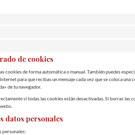
rrado de cookies
r las cookies de forma automática o manual. También puedes especi
 Internet para que recibas un mensaje cada vez que se coloca una 
uda» de tu navegador.
ctamente si todas las cookies están desactivadas. Si borras las c
 webs.
os datos personales
s personales: