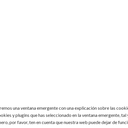
aremos una ventana emergente con una explicación sobre las cooki
okies y plugins que has seleccionado en la ventana emergente, tal 
 pero, por favor, ten en cuenta que nuestra web puede dejar de fun