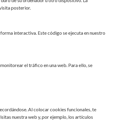
duro de su ordenador u otro dispositivo. La
isita posterior.
forma interactiva. Este código se ejecuta en nuestro
monitorear el tráfico en una web. Para ello, se
ecordándose. Al colocar cookies funcionales, te
sitas nuestra web y, por ejemplo, los artículos