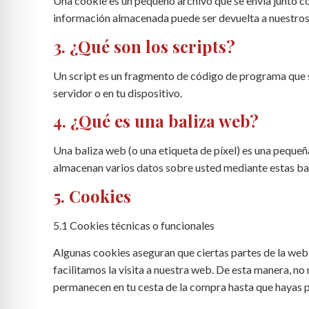
Una cookie es un pequeño archivo que se envía junto co
información almacenada puede ser devuelta a nuestros s
3. ¿Qué son los scripts?
Un script es un fragmento de código de programa que s
servidor o en tu dispositivo.
4. ¿Qué es una baliza web?
Una baliza web (o una etiqueta de píxel) es una pequeña
almacenan varios datos sobre usted mediante estas ba
5. Cookies
5.1 Cookies técnicas o funcionales
Algunas cookies aseguran que ciertas partes de la web
facilitamos la visita a nuestra web. De esta manera, no
permanecen en tu cesta de la compra hasta que hayas 