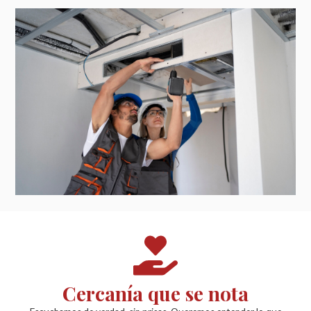
Cercanía que se nota