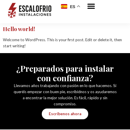
ES
Hello world!
Welcome to WordPress. This is your first post. Edit or delete it, then
start writing!
¿Preparados para instalar
con confianza?
Llevamos años trabajando con pasión en lo que hacemos. Si
queréis empezar con buen pie, escribidnos y os ayudaremos
a encontrar la mejor solución. Es fácil, rápido y sin
compromiso.
Escríbenos ahora